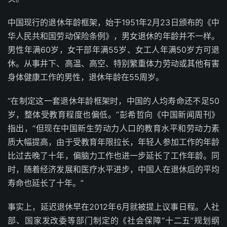
中国现行的退休年龄框架，始于1951年2月23日颁布的《中
华人民共和国劳动保险条例》，男女退休的年龄并不一样。
男性年满60岁，女干部年满55岁、女工人年满50岁方可退
休。从事井下、高温、高空、特别繁重体力劳动或其他有害
身体健康工作的男性，退休年龄在55周岁。
“在制定这一套退休年龄框架时，中国的人均寿命还不足50
岁，整体受教育程度也偏低。”彭希哲向《中国新闻周刊》
指出，“但现在中国新生劳动力人口的教育水平和劳动力素
质大幅提高，由于受教育年限拉长，年轻人参加工作的年龄
比过去晚了十年，偏脑力工作也进一步延长了工作年龄。同
时，随着经济发展和医疗水平进步，中国人在退休后的平均
寿命也延长了十年。”
事实上，延迟退休早在2012年6月就被提上议事日程。人社
部、国家发改委等部门制定的《社会保障“十二五”规划纲