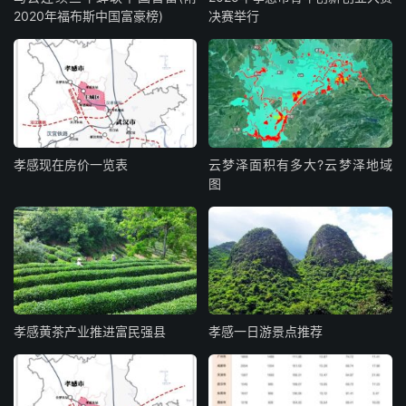
2020年福布斯中国富豪榜)
决赛举行
孝感现在房价一览表
云梦泽面积有多大?云梦泽地域
图
孝感黄茶产业推进富民强县
孝感一日游景点推荐