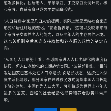
愈发多样化，独居老人、单亲家庭、丁克家庭比例升高，核
心家庭、直系家庭已成为主要家庭形式。
“人口普查中‘家里几口人’的提问，实际上就是反映社会家庭
形式和居住环境的变化。”彭希哲表示，“这可以反映未来每
个家庭子女赡养老人的能力，以及老年人的生存居住环境。
这也关系到今后家庭支持政策和养老服务政策的制定方
向。”
“从国际人口形势上看，全球国家进入人口老龄化的速度有
快慢，但人口老龄化的长期趋势类同。”彭希哲指出，“目前
发达国家已基本处在人口零增长-负增长状态，逐步进入深
度老龄化阶段，部分国家在通过移民方式调整本国人口长期
下降的趋势。中国作为人口大国，可能将成为世界上老年人
最多的国家，面临的社会老龄化形势和养老形势非常严
峻。”