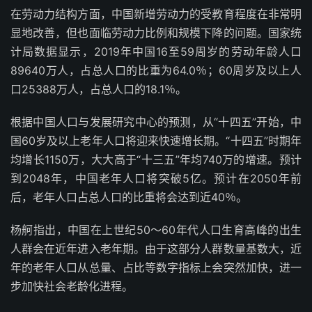
在劳动力结构方面，中国新增劳动力的受教育程度在非常明
显地改善，但也面临劳动力比例和规模下降的问题。国家统
计局数据显示，2019年中国16至59周岁的劳动年龄人口
89640万人，占总人口的比重为64.0％；60周岁及以上人
口25388万人，占总人口的18.1％。
根据中国人口与发展研究中心的预测，从“十四五”开始，中
国60岁及以上老年人口将迎来快速增长期。“十四五”时期年
均增长1150万，大大高于“十三五”年均740万的增速。预计
到2048年，中国老年人口将突破5亿。预计在2050年前
后，老年人口占总人口的比重将会达到近40％。
杨舸指出，中国在上世纪50～60年代人口生育高峰的出生
人群会在近年进入老年期。由于这部分人群数量基数大，近
年的老年人口从总量、占比等数字指标上会突然加快，进一
步加快社会老龄化进程。