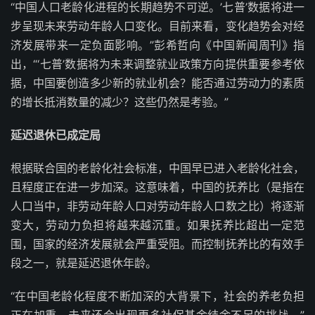
“中国人口老龄化进程的长期趋势不可逆。’七普’数据将进一
步呈现未来劳动年龄人口变化。目前来看，变化趋势会对经
济发展带来一定负面影响。”彭希哲向《中国新闻周刊》指
出，“‘七普’数据将为未来调整就业政策方向提供重要参考依
据，中国要创造多少新的就业机会？能否通过劳动力的素质
的增长抵消数量的减少？这些仍然是考验。”
延迟退休已成定局
根据联合国的老龄化社会标准，中国早已进入老龄化社会，
且程度正在进一步加深。这意味着，中国的抚养比（是指在
人口当中，非劳动年龄人口对劳动年龄人口数之比）将逐渐
变大，劳动力负担将越来越沉重。如果抚养比超出一定范
围，国家的经济发展就会严重受阻。而控制抚养比的有效手
段之一，就是延迟退休年龄。
“在中国老龄化程度不断加深的大背景下，社会的养老负担