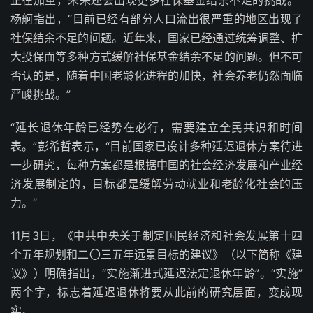
正在加重，未来还会出现更多社保基金结余不足的挑战。”
杨舸指出，“目前已经有部分人口流出很严重的地区出现了
社保结余不足的问题。近年来，国家已经通过统筹调整、扩
大投保面等多种方式缓解社保基金结余不足的问题。但不可
否认的是，随着中国老龄化进程的加快，社会养老仍然面临
严峻挑战。”
“延长退休年龄已经势在必行，需要建立全民共识和时间
表。”彭希哲表示，“目前国家已设计多种延迟退休方案待进
一步研究，每种方案都是根据中国的社会经济发展和产业经
济发展制定的，目标都是缓解劳动就业和老龄化社会的压
力。”
11月3日，《中共中央关于制定国民经济和社会发展第十四
个五年规划和二〇三五年远景目标的建议》（以下简称《建
议》）明确指出，“实施渐进式延迟法定退休年龄”。“实施”
两个字，标志着延迟退休将要从此前的研究层面，变成现
实。