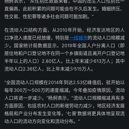
杨舸表示，“从性别比数据来看，中国的出生人口性别比一
直偏高，此前积累的问题可能会在不久后发生。婚姻挤压、
性交易、性犯罪等诸多社会问题可能加剧。”
在流动人口结构方面，从2010年开始，经济发达地区的人
口净流入速度已经放缓，特别是
一线城市
的流动人口规模减
少。国家统计局数据显示，2019年全国人户分离人口（即
居住地和户口登记地不在同一个乡镇街道且离开户口登记地
半年以上的人口）2.80亿人，比上年末减少613万人；其中
流动人口2.36亿人，比上年末减少515万人。
“全国流动人口规模在2014年到达2.53亿峰值后，就开始以
每年300万～500万的速度缩减。今年叠加疫情原因，流动
人口将进一步减少。”杨舸表示，“流动人口规模缩减具有多
方面原因，包括农村人口的新增劳动力减少，地区经济发展
格局和产业分布发生变化等。‘七普’数据将更具体地呈现流
动人口的流动方向变化和流动分布。”