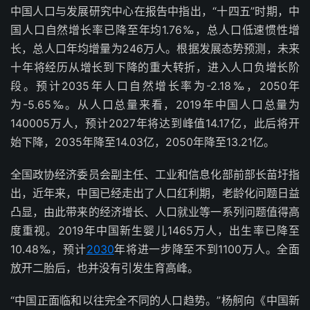
中国人口与发展研究中心在报告中指出，“十四五”时期，中
国人口自然增长率已降至年均1.76‰，总人口低速惯性增
长，总人口年均增量为246万人。根据发展态势预测，未来
十年将经历从增长到下降的重大转折，进入人口负增长阶
段。预计2035年人口自然增长率为-2.18‰，2050年
为-5.65‰。从人口总量来看，2019年中国人口总量为
140005万人，预计2027年将达到峰值14.17亿，此后将开
始下降，2035年降至14.03亿，2050年降至13.21亿。
全国政协经济委员会副主任、工业和信息化部前部长苗圩指
出，近年来，中国已经走出了人口红利期，老龄化问题日益
凸显，由此带来的经济增长、人口就业等一系列问题值得高
度重视。2019年中国新生婴儿1465万人，出生率已降至
10.48‰，预计
2030
年将进一步降至不到1100万人。全面
放开二胎后，也并没有引发生育高峰。
“中国正面临和以往完全不同的人口趋势。”杨舸向《中国新