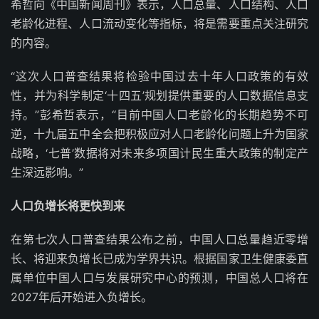
希哲向《中国新闻周刊》表示，人口总量、人口结构、人口
老龄化进程、人口流动变化等指标，将是需要重点关注研究
的内容。
“这次人口普查结果将检验中国过去十年人口政策的有效
性，并为科学制定‘十四五’规划提供重要的人口数据信息支
持。”彭希哲表示，“目前中国人口老龄化的长期趋势不可
逆，十九届五中全会把积极应对人口老龄化问题上升为国家
战略，‘七普’数据将对未来多项国计民生重大政策的制定产
生深远影响。”
人口负增长将更快到来
在第七次人口普查结果公布之前，中国人口总量趋近零增
长、将迎来负增长已成为学界共识。根据国家卫生健康委直
属单位中国人口与发展研究中心的预测，中国总人口将在
2027年后开始进入负增长。