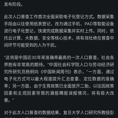
发布阶段。
此次人口普查工作首次全面采取电子化登记方式。数据采集
手段由以往使用纸表登记，改为通过手机、PAD等智能设备
进行电子化登记，快速完成数据采集并实时上传。同时，依
托云计算、大数据、安全等核心技术，将有效杜绝在普查中
间环节可能受到的人为干扰。
“这将是中国近30年来准确率最高的一次人口普查，社会各
界抱有非常高的期待。”中国社会科学院人口与劳动经济研
究所研究员杨舸向《中国新闻周刊》表示，“一方面，通过
电子化方式可以最大程度提升汇总查重、定位数据的准确
率；另一方面，由于生育政策已全面放开二胎，以往因政策
因素和主观因素导致的漏报瞒报误报情况，将有极大改
善。”
对于此次人口普查的数据结果，复旦大学人口研究所教授彭