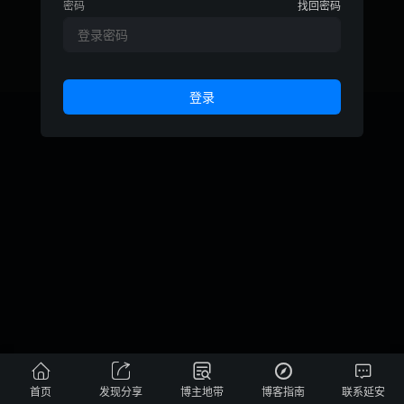
密码
找回密码
© 2010-2026
刘延安博客
鄂ICP备18013980号





首页
发现分享
博主地带
博客指南
联系延安