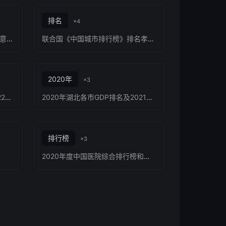
排名
×4
湖北省农业产业化招商引资指导意见出台
联合国《中国城市排行榜》排名孝感是三线城市
2020年
×3
2023超大特大城市名单：《2022年城市建设统计年鉴》发布
2020年湖北各市GDP排名及2021年GDP增长目标
排行榜
×3
2020年度中国医院综合排行榜和专科排行榜