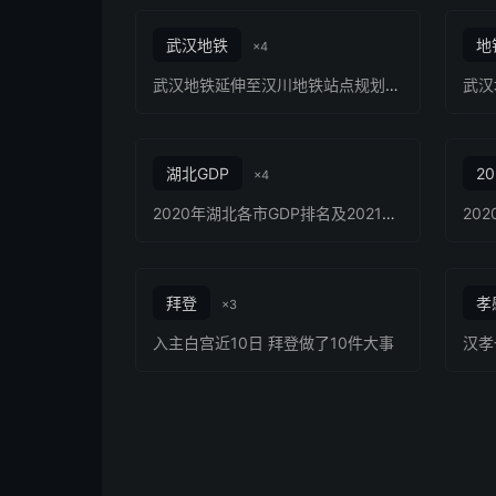
武汉地铁
地
×4
武汉地铁延伸至汉川地铁站点规划线路
湖北GDP
20
×4
2020年湖北各市GDP排名及2021年GDP增长目标
拜登
孝
×3
入主白宫近10日 拜登做了10件大事