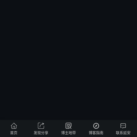





首页
发现分享
博主地带
博客指南
联系延安