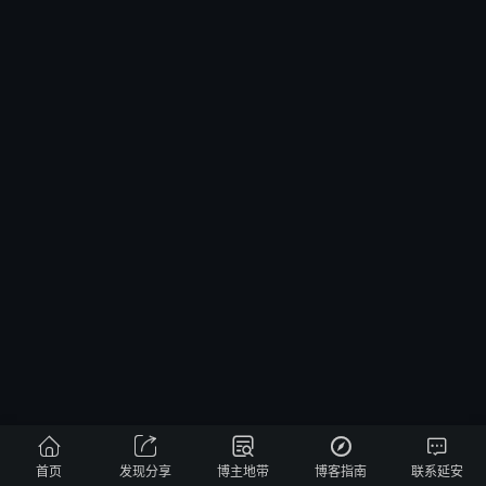





首页
发现分享
博主地带
博客指南
联系延安