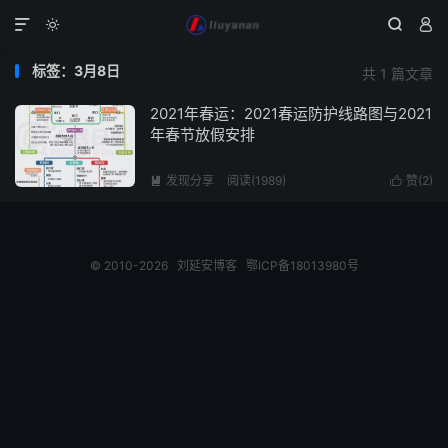




标签：3月8日
共 1 篇文章
2021年春运：2021春运防护线路图与2021
年春节放假安排
发现分享
阅读(1989)
赞(
2
)


© 2010-2026
刘延安博客
鄂ICP备18013980号