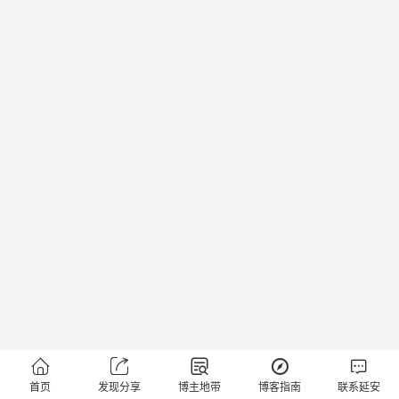





首页
发现分享
博主地带
博客指南
联系延安