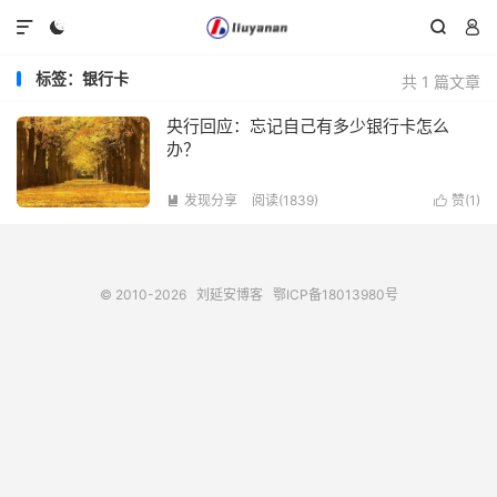




标签：银行卡
共 1 篇文章
央行回应：忘记自己有多少银行卡怎么
办？
发现分享
阅读(1839)
赞(
1
)


© 2010-2026
刘延安博客
鄂ICP备18013980号