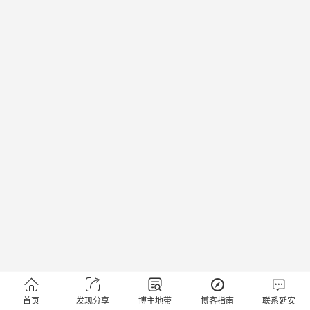





首页
发现分享
博主地带
博客指南
联系延安