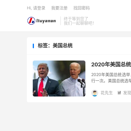
Hi, 请登录
我要注册
找回密码
终于等到您了
我们一起聊聊吧！
标签：美国总统
2020年美国总
2020年美国总统选
行一次。美国总统选
统任期4年，可以连
花先生
发
