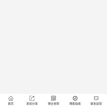





首页
发现分享
博主地带
博客指南
联系延安