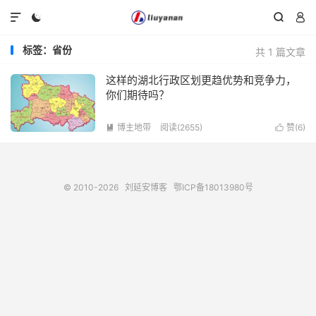




标签：省份
共 1 篇文章
这样的湖北行政区划更趋优势和竞争力，
你们期待吗？
博主地带
阅读(2655)
赞(
6
)


© 2010-2026
刘延安博客
鄂ICP备18013980号