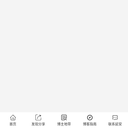





首页
发现分享
博主地带
博客指南
联系延安