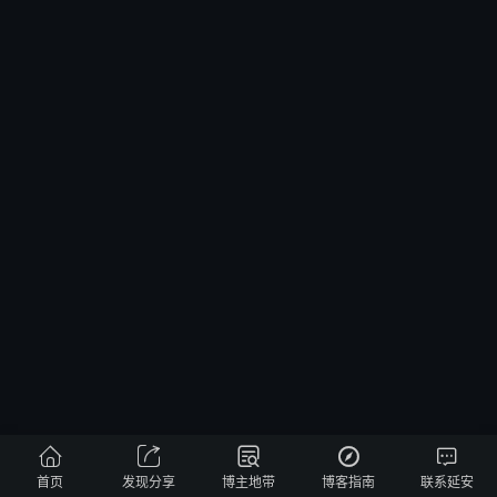





首页
发现分享
博主地带
博客指南
联系延安