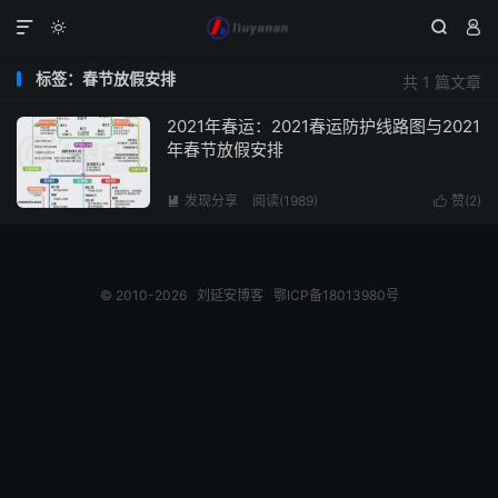




标签：春节放假安排
共 1 篇文章
2021年春运：2021春运防护线路图与2021
年春节放假安排
发现分享
阅读(1989)
赞(
2
)


© 2010-2026
刘延安博客
鄂ICP备18013980号