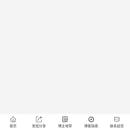





首页
发现分享
博主地带
博客指南
联系延安