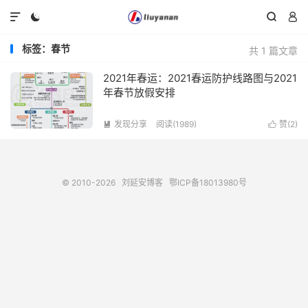




标签：春节
共 1 篇文章
2021年春运：2021春运防护线路图与2021
年春节放假安排
发现分享
阅读(1989)
赞(
2
)


© 2010-2026
刘延安博客
鄂ICP备18013980号