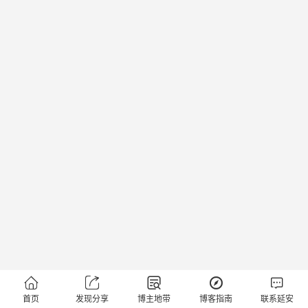





首页
发现分享
博主地带
博客指南
联系延安