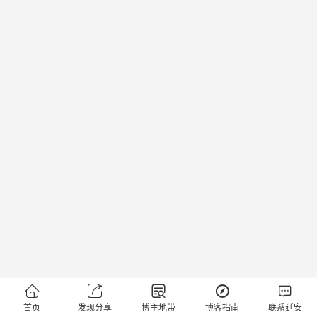





首页
发现分享
博主地带
博客指南
联系延安