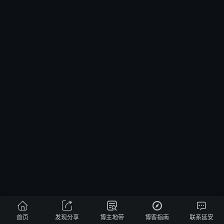





首页
发现分享
博主地带
博客指南
联系延安