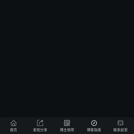





首页
发现分享
博主地带
博客指南
联系延安