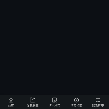





首页
发现分享
博主地带
博客指南
联系延安