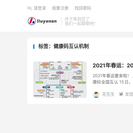
Hi, 请登录
我要注册
找回密码
终于等到您了
我们一起聊聊吧！
标签：健康码互认机制
2021年春运：
2021年春运要来啦！
康码全国互认 15日
表示，春运期间，要落
花先生
发
