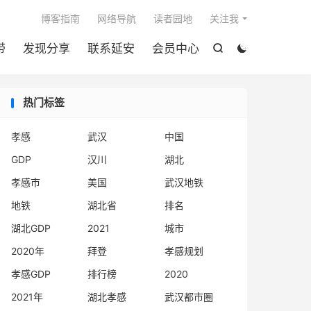

博客指南
网络导航
读者园地
关注我
带
发现分享
联系延安
会员中心


热门标签
孝感
武汉
中国
GDP
汉川
湖北
孝感市
美国
武汉地铁
地铁
湖北省
排名
湖北GDP
2021
城市
2020年
拜登
孝感规划
孝感GDP
排行榜
2020
2021年
湖北孝感
武汉都市圈