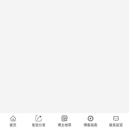





首页
发现分享
博主地带
博客指南
联系延安